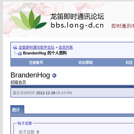
龙笛即时通讯软件论坛
>
会员列表
BrandenHog 的个人资料
注册账号
论坛帮助
社区
BrandenHog
初级会员
最近活动时间:
2012-12-28
05:43 PM
统计
帖子总数
帖子总数:
0