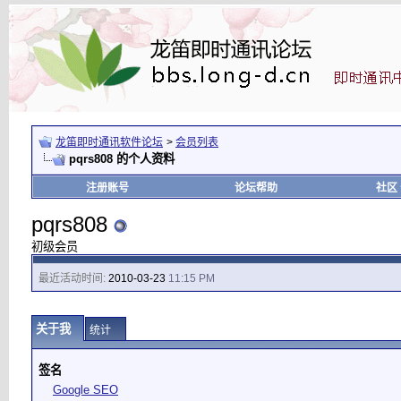
龙笛即时通讯软件论坛
>
会员列表
pqrs808 的个人资料
注册账号
论坛帮助
社区
pqrs808
初级会员
最近活动时间:
2010-03-23
11:15 PM
关于我
统计
签名
Google SEO