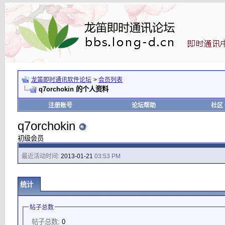
龙笛即时通讯软件论坛
>
会员列表
q7orchokin 的个人资料
注册账号
论坛帮助
社区
q7orchokin
初级会员
最近活动时间:
2013-01-21
03:53 PM
统计
帖子总数
帖子总数:
0