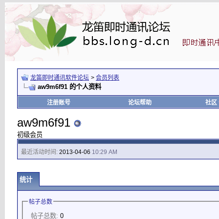
龙笛即时通讯软件论坛
>
会员列表
aw9m6f91 的个人资料
注册账号
论坛帮助
社区
aw9m6f91
初级会员
最近活动时间:
2013-04-06
10:29 AM
统计
帖子总数
帖子总数:
0