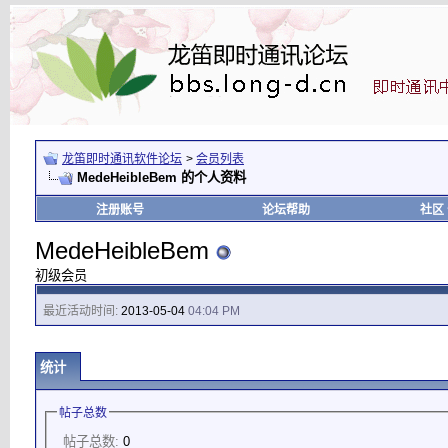
龙笛即时通讯软件论坛
>
会员列表
MedeHeibleBem 的个人资料
注册账号
论坛帮助
社区
MedeHeibleBem
初级会员
最近活动时间:
2013-05-04
04:04 PM
统计
帖子总数
帖子总数:
0