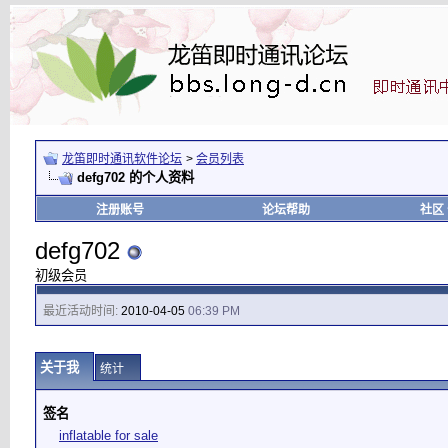
龙笛即时通讯软件论坛
>
会员列表
defg702 的个人资料
注册账号
论坛帮助
社区
defg702
初级会员
最近活动时间:
2010-04-05
06:39 PM
关于我
统计
签名
inflatable for sale