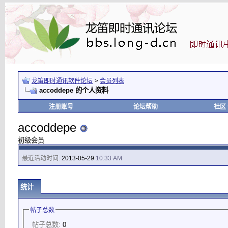
龙笛即时通讯软件论坛
>
会员列表
accoddepe 的个人资料
注册账号
论坛帮助
社区
accoddepe
初级会员
最近活动时间:
2013-05-29
10:33 AM
统计
帖子总数
帖子总数:
0