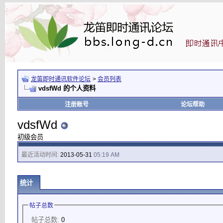
龙笛即时通讯软件论坛
>
会员列表
vdsfWd 的个人资料
注册账号
论坛帮助
vdsfWd
初级会员
最近活动时间:
2013-05-31
05:19 AM
统计
帖子总数
帖子总数:
0