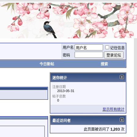
用户名
记住信息
密码
今日新帖
搜索
迷你统计
注册日期
2013-05-31
帖子总数
0
显示所有统计
最近访问者
此页面被访问了
1,203
次