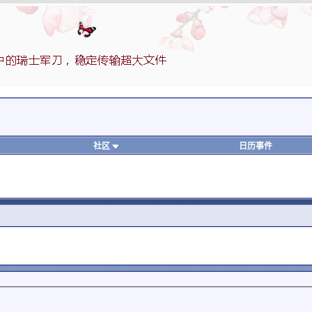
社区
日历事件