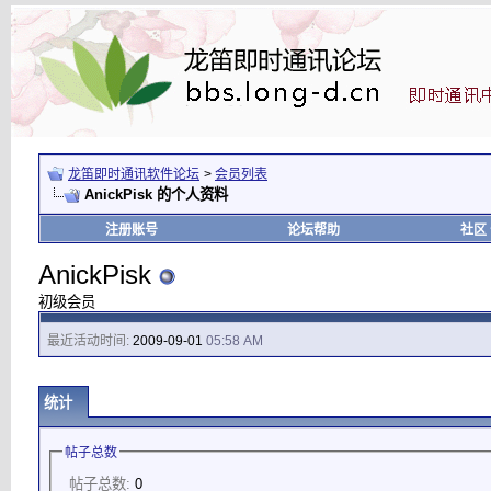
龙笛即时通讯软件论坛
>
会员列表
AnickPisk 的个人资料
注册账号
论坛帮助
社区
AnickPisk
初级会员
最近活动时间:
2009-09-01
05:58 AM
统计
帖子总数
帖子总数:
0