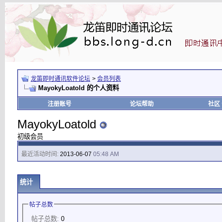
龙笛即时通讯软件论坛
>
会员列表
MayokyLoatold 的个人资料
注册账号
论坛帮助
社区
MayokyLoatold
初级会员
最近活动时间:
2013-06-07
05:48 AM
统计
帖子总数
帖子总数:
0