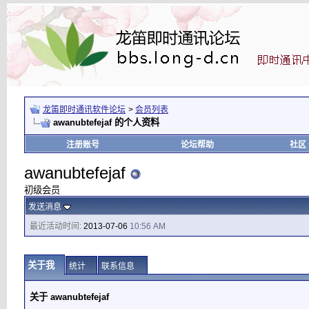
龙笛即时通讯软件论坛
>
会员列表
awanubtefejaf 的个人资料
注册账号
论坛帮助
社区
awanubtefejaf
初级会员
发送消息
最近活动时间:
2013-07-06
10:56 AM
关于我
统计
联系信息
关于 awanubtefejaf