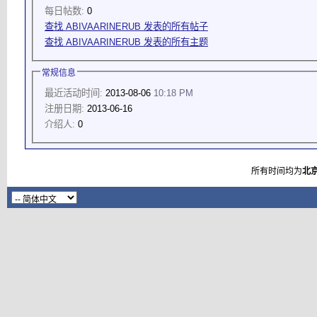
每日帖数:
0
查找 ABIVAARINERUB 发表的所有帖子
查找 ABIVAARINERUB 发表的所有主题
常规信息
最近活动时间:
2013-08-06
10:18 PM
注册日期:
2013-06-16
介绍人:
0
所有时间均为
北