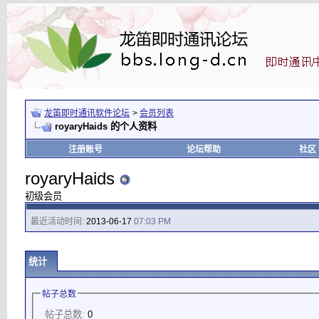
龙笛即时通讯软件论坛
>
会员列表
royaryHaids 的个人资料
注册账号
论坛帮助
社区
royaryHaids
初级会员
最近活动时间:
2013-06-17
07:03 PM
统计
帖子总数
帖子总数:
0