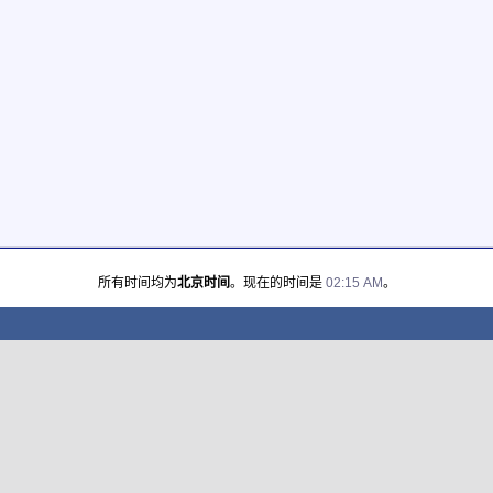
所有时间均为
北京时间
。现在的时间是
02:15 AM
。