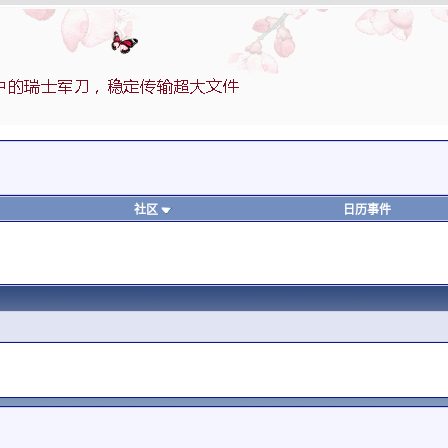
社区
日历事件