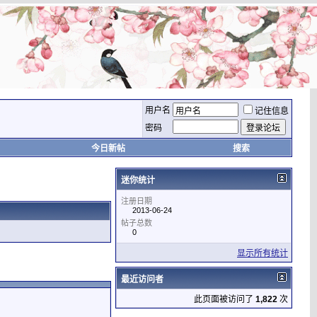
用户名
记住信息
密码
今日新帖
搜索
迷你统计
注册日期
2013-06-24
帖子总数
0
显示所有统计
最近访问者
此页面被访问了
1,822
次