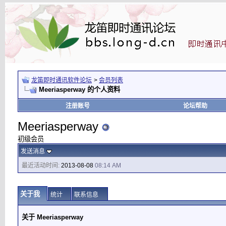
龙笛即时通讯软件论坛
>
会员列表
Meeriasperway 的个人资料
注册账号
论坛帮助
Meeriasperway
初级会员
发送消息
最近活动时间:
2013-08-08
08:14 AM
关于我
统计
联系信息
关于 Meeriasperway