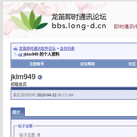
龙笛即时通讯软件论坛
>
会员列表
jklm949 的个人资料
注册账号
论坛帮助
社区
jklm949
初级会员
最近活动时间:
2010-04-22
08:12 AM
统计
帖子总数
帖子总数:
0