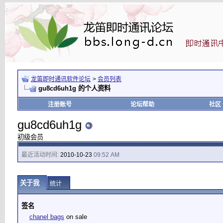
龙笛即时通讯软件论坛
>
会员列表
gu8cd6uh1g 的个人资料
注册账号
论坛帮助
社区
gu8cd6uh1g
初级会员
最近活动时间:
2010-10-23
09:52 AM
关于我
统计
签名
chanel bags
on sale