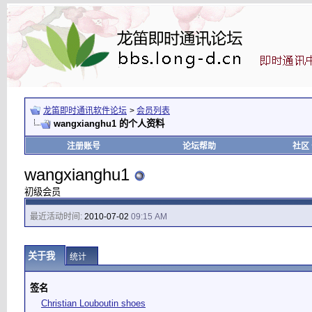
龙笛即时通讯软件论坛
>
会员列表
wangxianghu1 的个人资料
注册账号
论坛帮助
社区
wangxianghu1
初级会员
最近活动时间:
2010-07-02
09:15 AM
关于我
统计
签名
Christian Louboutin shoes