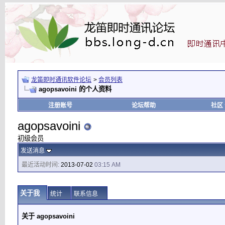
龙笛即时通讯软件论坛
>
会员列表
agopsavoini 的个人资料
注册账号
论坛帮助
社区
agopsavoini
初级会员
发送消息
最近活动时间:
2013-07-02
03:15 AM
关于我
统计
联系信息
关于 agopsavoini