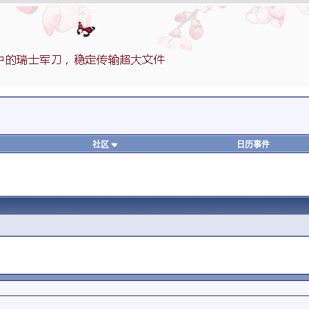
社区
日历事件