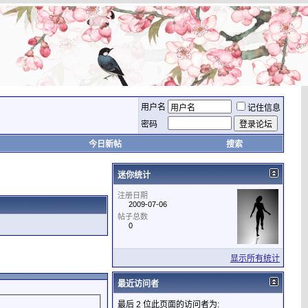
用户名
记住信息
密码
今日新帖
搜索
迷你统计
注册日期
2009-07-06
帖子总数
0
显示所有统计
最近访问者
最后 2 位此页面的访问者为: