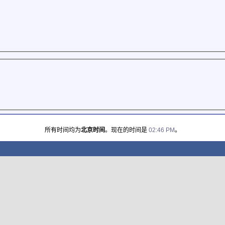
所有时间均为
北京时间
。现在的时间是
02:46 PM
。