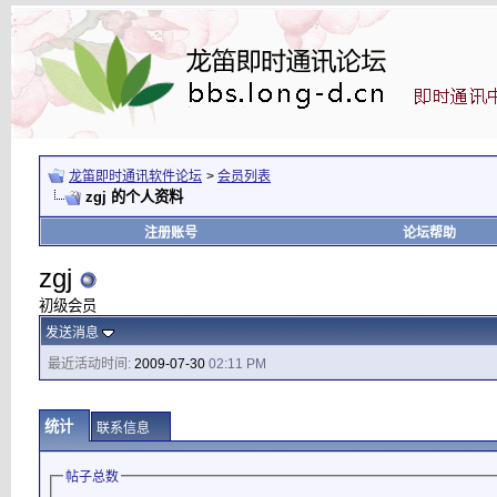
龙笛即时通讯软件论坛
>
会员列表
zgj 的个人资料
注册账号
论坛帮助
zgj
初级会员
发送消息
最近活动时间:
2009-07-30
02:11 PM
统计
联系信息
帖子总数