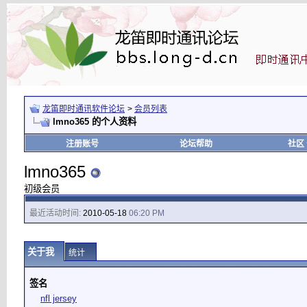
龙笛即时通讯软件论坛
>
会员列表
lmno365 的个人资料
注册账号
论坛帮助
社区
lmno365
初级会员
最近活动时间:
2010-05-18
06:20 PM
关于我
统计
签名
nfl jersey