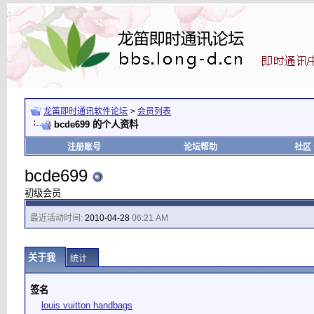
龙笛即时通讯软件论坛
>
会员列表
bcde699 的个人资料
注册账号
论坛帮助
社区
bcde699
初级会员
最近活动时间:
2010-04-28
06:21 AM
关于我
统计
签名
louis vuitton handbags