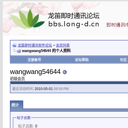
龙笛即时通讯软件论坛
>
会员列表
wangwang54644 的个人资料
注册账号
论坛帮助
社区
wangwang54644
初级会员
最近活动时间:
2010-05-01
09:59 PM
统计
帖子总数
帖子总数:
0