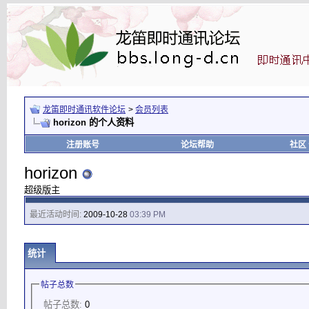
龙笛即时通讯软件论坛
>
会员列表
horizon 的个人资料
注册账号
论坛帮助
社区
horizon
超级版主
最近活动时间:
2009-10-28
03:39 PM
统计
帖子总数
帖子总数:
0