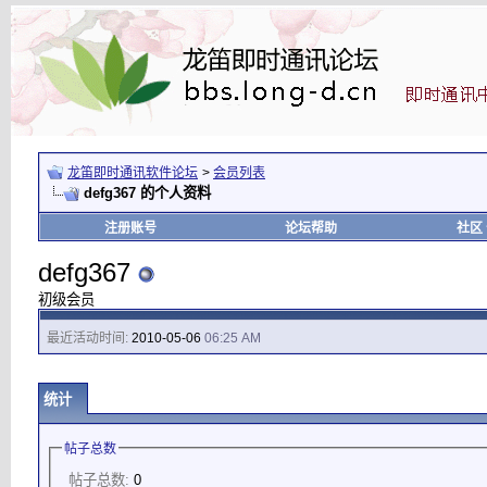
龙笛即时通讯软件论坛
>
会员列表
defg367 的个人资料
注册账号
论坛帮助
社区
defg367
初级会员
最近活动时间:
2010-05-06
06:25 AM
统计
帖子总数
帖子总数:
0