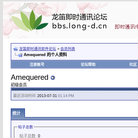
龙笛即时通讯软件论坛
>
会员列表
Amequered 的个人资料
注册账号
论坛帮助
社区
Amequered
初级会员
最近活动时间:
2013-07-31
01:14 PM
统计
帖子总数
帖子总数:
0