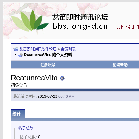
龙笛即时通讯软件论坛
>
会员列表
ReatunreaVita 的个人资料
注册账号
论坛帮助
ReatunreaVita
初级会员
最近活动时间:
2013-07-22
05:46 PM
统计
帖子总数
帖子总数:
0