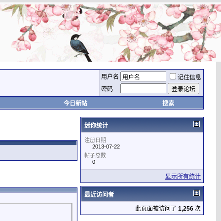
用户名
记住信息
密码
今日新帖
搜索
迷你统计
注册日期
2013-07-22
帖子总数
0
显示所有统计
最近访问者
此页面被访问了
1,256
次