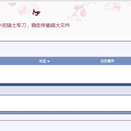
社区
日历事件