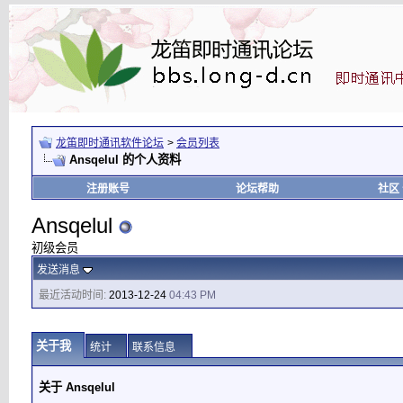
龙笛即时通讯软件论坛
>
会员列表
Ansqelul 的个人资料
注册账号
论坛帮助
社区
Ansqelul
初级会员
发送消息
最近活动时间:
2013-12-24
04:43 PM
关于我
统计
联系信息
关于 Ansqelul