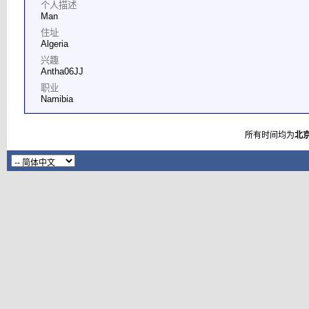
个人描述
Man
住址
Algeria
兴趣
Antha06JJ
职业
Namibia
所有时间均为
北