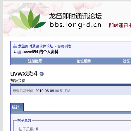
龙笛即时通讯软件论坛
>
会员列表
uvwx854 的个人资料
注册账号
论坛帮助
社区
uvwx854
初级会员
最近活动时间:
2010-06-09
06:51 PM
统计
帖子总数
帖子总数:
0