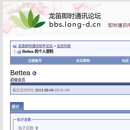
龙笛即时通讯软件论坛
>
会员列表
Bettea 的个人资料
注册账号
论坛帮助
社区
Bettea
初级会员
最近活动时间:
2013-08-04
09:45 AM
统计
帖子总数
帖子总数:
0