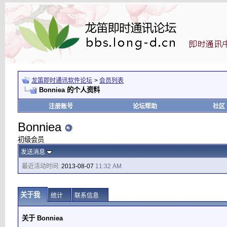
龙笛即时通讯软件论坛
>
会员列表
Bonniea 的个人资料
注册账号
论坛帮助
社区
Bonniea
初级会员
发送消息
最近活动时间:
2013-08-07
11:32 AM
关于我
统计
联系信息
关于 Bonniea