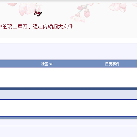
社区
日历事件