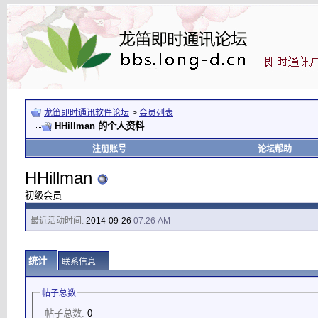
龙笛即时通讯软件论坛
>
会员列表
HHillman 的个人资料
注册账号
论坛帮助
HHillman
初级会员
最近活动时间:
2014-09-26
07:26 AM
统计
联系信息
帖子总数
帖子总数:
0