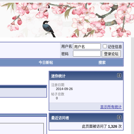
用户名
记住信息
密码
今日新帖
搜索
迷你统计
注册日期
2014-09-26
帖子总数
0
显示所有统计
最近访问者
此页面被访问了
1,326
次