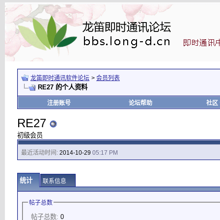
龙笛即时通讯软件论坛
>
会员列表
RE27 的个人资料
注册账号
论坛帮助
社区
RE27
初级会员
最近活动时间:
2014-10-29
05:17 PM
统计
联系信息
帖子总数
帖子总数:
0