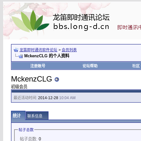
龙笛即时通讯软件论坛
>
会员列表
MckenzCLG 的个人资料
注册账号
论坛帮助
社区
MckenzCLG
初级会员
最近活动时间:
2014-12-28
10:04 AM
统计
联系信息
帖子总数
帖子总数:
0