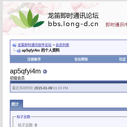
龙笛即时通讯软件论坛
>
会员列表
ap5qfyi4m 的个人资料
注册账号
论坛帮助
社区
ap5qfyi4m
初级会员
最近活动时间:
2015-01-09
01:03 PM
统计
帖子总数
帖子总数:
0