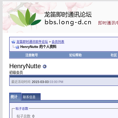
龙笛即时通讯软件论坛
>
会员列表
HenryNutte 的个人资料
注册账号
论坛帮助
社区
HenryNutte
初级会员
最近活动时间:
2015-03-03
03:00 PM
统计
联系信息
帖子总数
帖子总数:
0