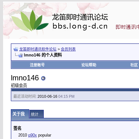
龙笛即时通讯软件论坛
>
会员列表
lmno146 的个人资料
注册账号
论坛帮助
社区
lmno146
初级会员
最近活动时间:
2010-06-16
04:15 PM
关于我
统计
签名
2010
p90x
popular