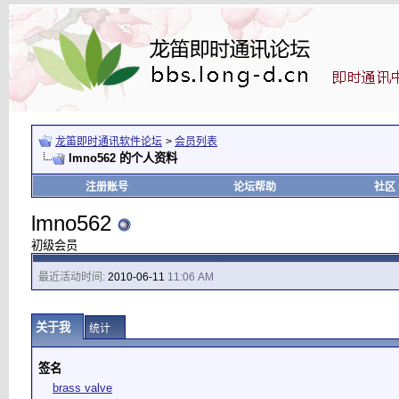
龙笛即时通讯软件论坛
>
会员列表
lmno562 的个人资料
注册账号
论坛帮助
社区
lmno562
初级会员
最近活动时间:
2010-06-11
11:06 AM
关于我
统计
签名
brass valve