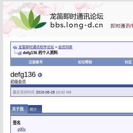
龙笛即时通讯软件论坛
>
会员列表
defg136 的个人资料
注册账号
论坛帮助
社区
defg136
初级会员
最近活动时间:
2010-06-28
10:42 AM
关于我
统计
签名
p90x