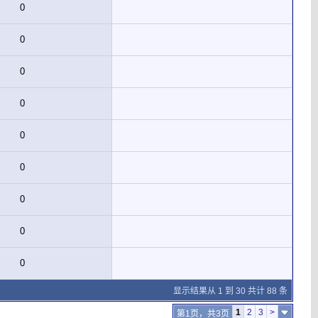
0
0
0
0
0
0
0
0
0
显示结果从 1 到 30 共计 88 条
1
2
3
>
第1页，共3页