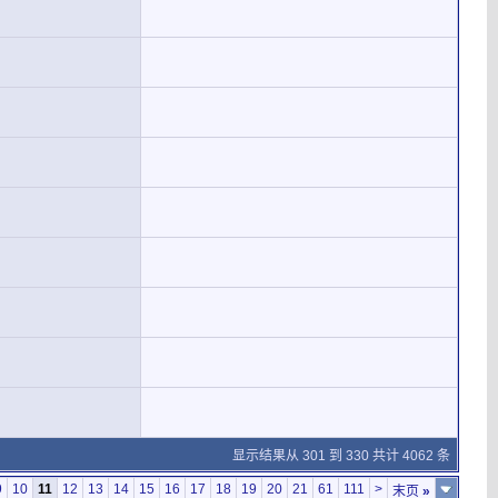
显示结果从 301 到 330 共计 4062 条
9
10
11
12
13
14
15
16
17
18
19
20
21
61
111
>
末页
»