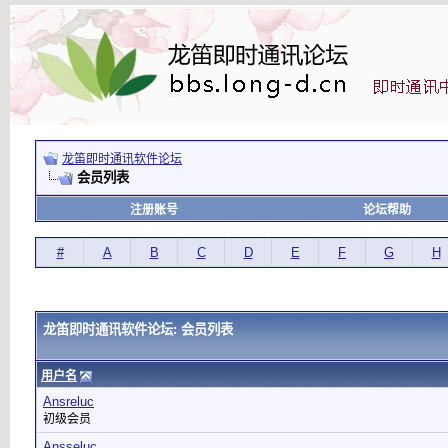
龙笛即时通讯软件论坛
会员列表
注册账号
论坛帮助
#
A
B
C
D
E
F
G
H
龙笛即时通讯软件论坛: 会员列表
用户名
Ansreluc
初级会员
Ansseluc