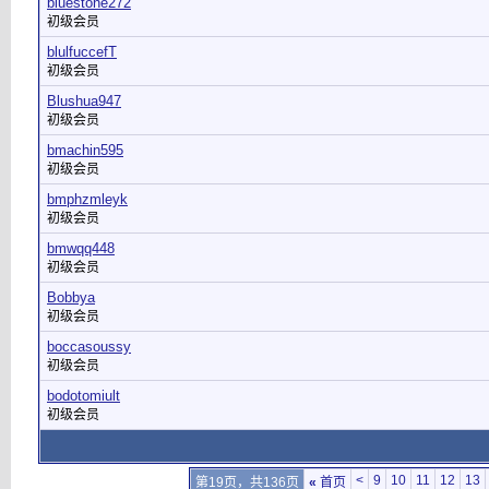
bluestone272
初级会员
blulfuccefT
初级会员
Blushua947
初级会员
bmachin595
初级会员
bmphzmleyk
初级会员
bmwqq448
初级会员
Bobbya
初级会员
boccasoussy
初级会员
bodotomiult
初级会员
<
9
10
11
12
13
第19页，共136页
«
首页