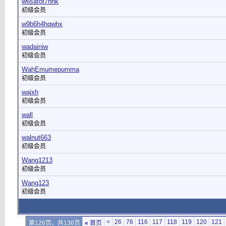
w6safot7hhk
初级会员
w9b6h4hqwhx
初级会员
wadainiw
初级会员
WahEmumepumma
初级会员
wajxh
初级会员
wall
初级会员
walnut663
初级会员
Wang1213
初级会员
Wang123
初级会员
<
26
76
116
117
118
119
120
121
第126页，共136页
«
首页