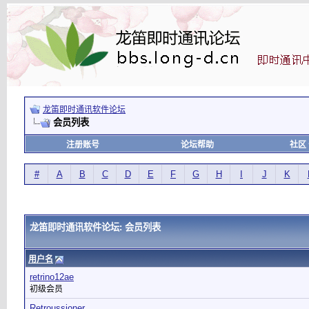
龙笛即时通讯软件论坛
会员列表
注册账号
论坛帮助
社区
#
A
B
C
D
E
F
G
H
I
J
K
龙笛即时通讯软件论坛: 会员列表
用户名
retrino12ae
初级会员
Retroussioner