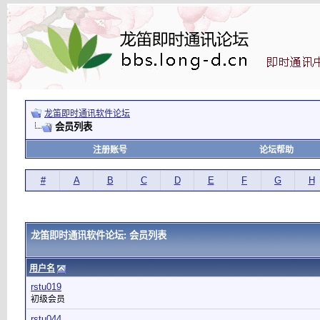
龙笛即时通讯软件论坛
会员列表
注册账号
论坛帮助
#
A
B
C
D
E
F
G
H
龙笛即时通讯软件论坛: 会员列表
用户名
rstu019
初级会员
rstu044