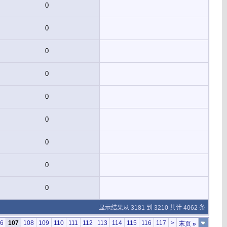
0
0
0
0
0
0
0
0
0
显示结果从 3181 到 3210 共计 4062 条
6
107
108
109
110
111
112
113
114
115
116
117
>
末页
»