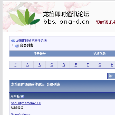
龙笛即时通讯软件论坛
会员列表
注册账号
论坛帮助
#
A
B
C
D
E
F
G
H
第1
龙笛即时通讯软件论坛: 会员列表
用户名
securitycamera2000
初级会员
Seepfrolleype