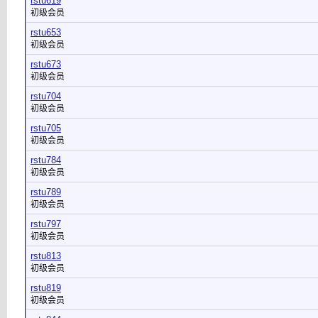
rstu619
初级会员
rstu653
初级会员
rstu673
初级会员
rstu704
初级会员
rstu705
初级会员
rstu784
初级会员
rstu789
初级会员
rstu797
初级会员
rstu813
初级会员
rstu819
初级会员