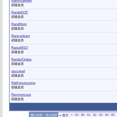
RamnSamem
初级会员
Randell22F
初级会员
RandiNorri
初级会员
Ranivankeni
初级会员
Raquel81O
初级会员
RaridurOralay
初级会员
rascoearl
初级会员
RatKenunsonna
初级会员
RaymonLeun
初级会员
<
50
90
91
92
93
94
95
第100页，共136页
«
首页