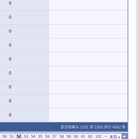
0
0
0
0
0
0
0
0
0
显示结果从 1531 到 1560 共计 4062 条
50
51
52
53
54
55
56
57
58
59
60
61
62
102
>
末页
»