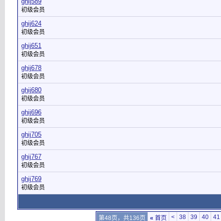
ghij589
初级会员
ghij624
初级会员
ghij651
初级会员
ghij678
初级会员
ghij680
初级会员
ghij696
初级会员
ghij705
初级会员
ghij767
初级会员
ghij769
初级会员
<
38
39
40
41
第48页，共136页
«
首页