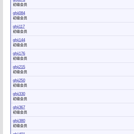
初级会员
ghij084
初级会员
ghij117
初级会员
ghij144
初级会员
ghij176
初级会员
ghij215
初级会员
ghij250
初级会员
ghij330
初级会员
ghij367
初级会员
ghij380
初级会员