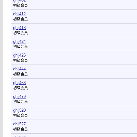
ghij401
初级会员
ghij412
初级会员
ghij418
初级会员
ghij424
初级会员
ghij425
初级会员
ghij444
初级会员
ghij468
初级会员
ghij479
初级会员
ghij520
初级会员
ghij527
初级会员