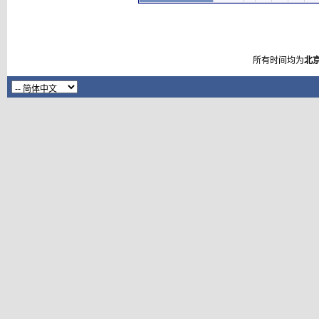
所有时间均为
北