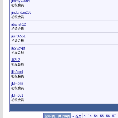
jimmyvas64
初级会员
jindandan236
初级会员
jitiansh12
初级会员
jiuli36551
初级会员
jiyxyoyjrf
初级会员
JIZLZ
初级会员
jjla2sx4
初级会员
jklm025
初级会员
jklm051
初级会员
<
14
54
55
56
57
第64页，共136页
«
首页